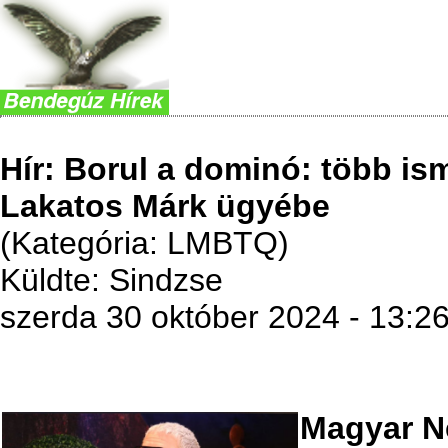
Hír: Borul a dominó: több ism
Lakatos Márk ügyébe
(Kategória: LMBTQ)
Küldte: Sindzse
szerda 30 október 2024 - 13:2
Magyar N