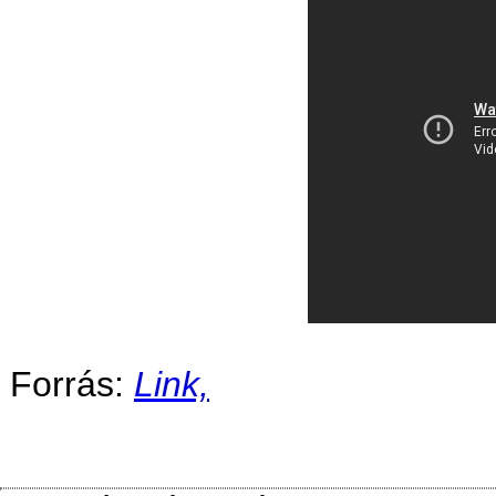
Forrás:
Link,