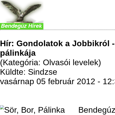
Hír: Gondolatok a Jobbikról -
pálinkája
(Kategória: Olvasói levelek)
Küldte: Sindzse
vasárnap 05 február 2012 - 12
Bendegúz 